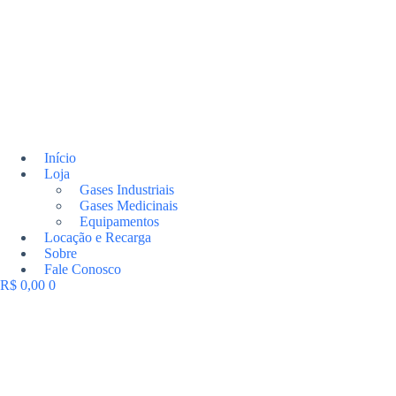
Início
Loja
Gases Industriais
Gases Medicinais
Equipamentos
Locação e Recarga
Sobre
Fale Conosco
R$
0,00
0