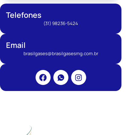
Telefones
(31) 98236-5424
Email
brasilgases@brasilgasesmg.com.br