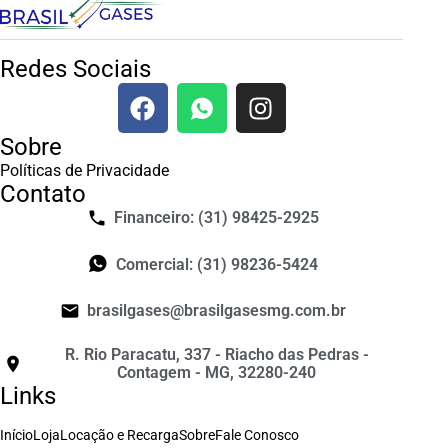
Redes Sociais
Sobre
Políticas de Privacidade
Contato
Financeiro: (31) 98425-2925
Comercial: (31) 98236-5424
brasilgases@brasilgasesmg.com.br
R. Rio Paracatu, 337 - Riacho das Pedras -
Contagem - MG, 32280-240
Links
Início
Loja
Locação e Recarga
Sobre
Fale Conosco