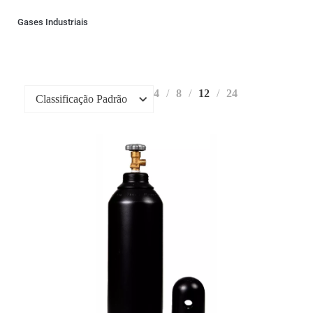
Gases Industriais
4
8
12
24