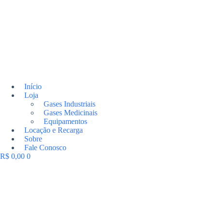
Início
Loja
Gases Industriais
Gases Medicinais
Equipamentos
Locação e Recarga
Sobre
Fale Conosco
R$
0,00
0