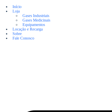
Pular
para
Início
o
Loja
conteúdo
Gases Industriais
Gases Medicinais
Equipamentos
Locação e Recarga
Sobre
Fale Conosco