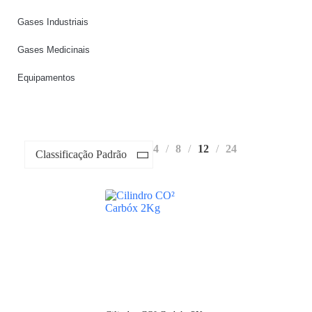
Gases Industriais
Gases Medicinais
Equipamentos
4
8
12
24