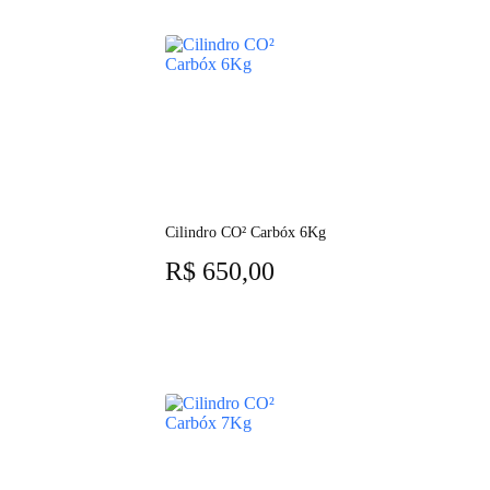
Cilindro CO² Carbóx 6Kg
R$
650,00