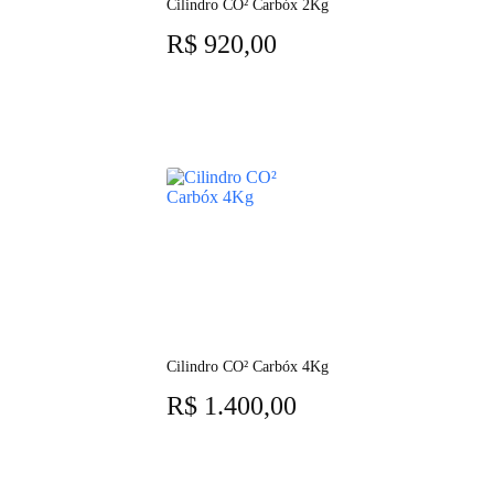
Cilindro CO² Carbóx 2Kg
R$
920,00
Cilindro CO² Carbóx 4Kg
R$
1.400,00