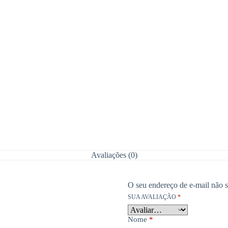
Avaliações (0)
O seu endereço de e-mail não s
SUA AVALIAÇÃO
*
Nome
*