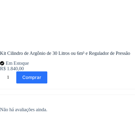
Kit Cilindro de Argônio de 30 Litros ou 6m³ e Regulador de Pressão
Em Estoque
R$
1.840,00
Comprar
Não há avaliações ainda.