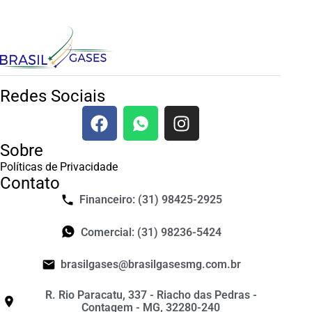
Redes Sociais
Sobre
Políticas de Privacidade
Contato
Financeiro: (31) 98425-2925
Comercial: (31) 98236-5424
brasilgases@brasilgasesmg.com.br
R. Rio Paracatu, 337 - Riacho das Pedras -
Contagem - MG, 32280-240