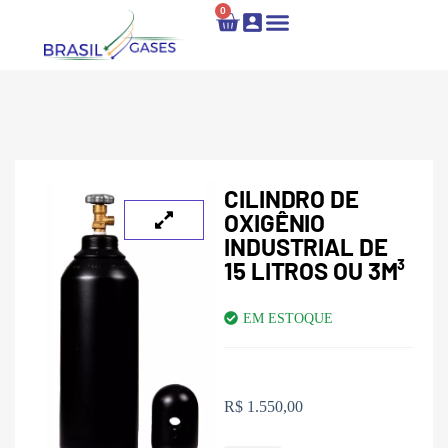
0
Locação e Recarga
Fale Conosco
CILINDRO DE
OXIGÊNIO
INDUSTRIAL DE
15 LITROS OU 3M³
EM ESTOQUE
R$
1.550,00