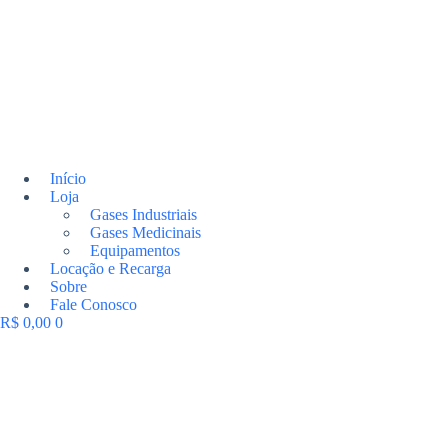
Início
Loja
Gases Industriais
Gases Medicinais
Equipamentos
Locação e Recarga
Sobre
Fale Conosco
R$
0,00
0