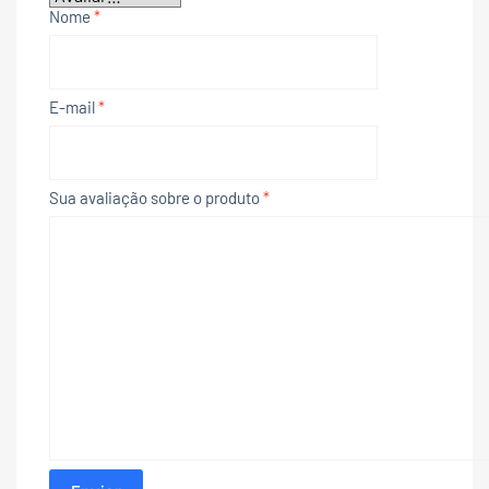
Nome
*
E-mail
*
Sua avaliação sobre o produto
*