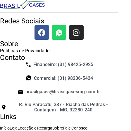
Redes Sociais
Sobre
Políticas de Privacidade
Contato
Financeiro: (31) 98425-2925
Comercial: (31) 98236-5424
brasilgases@brasilgasesmg.com.br
R. Rio Paracatu, 337 - Riacho das Pedras -
Contagem - MG, 32280-240
Links
Início
Loja
Locação e Recarga
Sobre
Fale Conosco