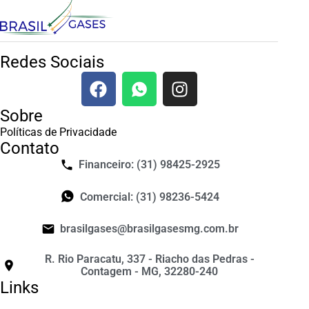
Redes Sociais
Sobre
Políticas de Privacidade
Contato
Financeiro: (31) 98425-2925
Comercial: (31) 98236-5424
brasilgases@brasilgasesmg.com.br
R. Rio Paracatu, 337 - Riacho das Pedras -
Contagem - MG, 32280-240
Links