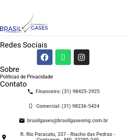
Redes Sociais
Sobre
Políticas de Privacidade
Contato
Financeiro: (31) 98425-2925
Comercial: (31) 98236-5424
brasilgases@brasilgasesmg.com.br
R. Rio Paracatu, 337 - Riacho das Pedras -
Contagem - MG, 32280-240