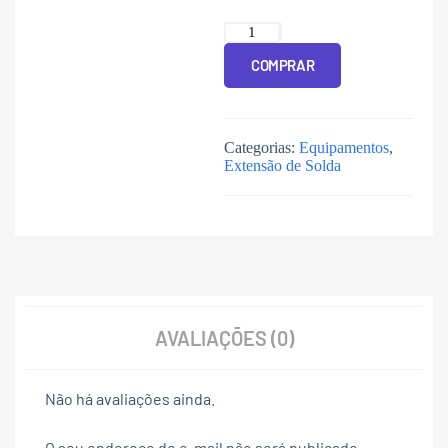
COMPRAR
Categorias:
Equipamentos
,
Extensão de Solda
AVALIAÇÕES (0)
Não há avaliações ainda.
O seu endereço de e-mail não será publicado.