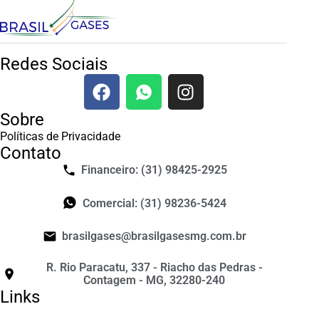
Redes Sociais
Sobre
Políticas de Privacidade
Contato
Financeiro: (31) 98425-2925
Comercial: (31) 98236-5424
brasilgases@brasilgasesmg.com.br
R. Rio Paracatu, 337 - Riacho das Pedras -
Contagem - MG, 32280-240
Links