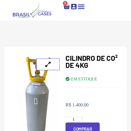
0
Locação e Recarga
Fale Conosco
CILINDRO DE CO²
DE 4KG
EM ESTOQUE
R$
1.400,00
COMPRAR